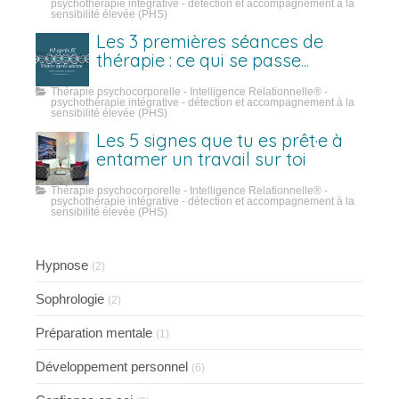
psychothérapie intégrative - détection et accompagnement à la
sensibilité élevée (PHS)
Les 3 premières séances de
thérapie : ce qui se passe
vraiment
Thérapie psychocorporelle - Intelligence Relationnelle® -
psychothérapie intégrative - détection et accompagnement à la
sensibilité élevée (PHS)
Les 5 signes que tu es prêt·e à
entamer un travail sur toi
Thérapie psychocorporelle - Intelligence Relationnelle® -
psychothérapie intégrative - détection et accompagnement à la
sensibilité élevée (PHS)
Hypnose
(2)
Sophrologie
(2)
Préparation mentale
(1)
Développement personnel
(6)