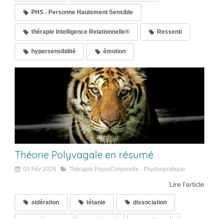
PHS - Personne Hautement Sensible
thérapie Intelligence Relationnelle®
Ressenti
hypersensibilité
émotion
Théorie Polyvagale en résumé
09 Fév 2026
Thérapie PsycoCorporelle - Psychopratique
Lire l'article
sidération
tétanie
dissociation