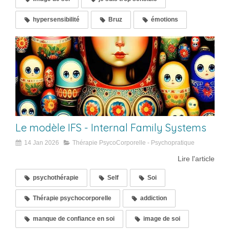
hypersensibilité
Bruz
émotions
Le modèle IFS - Internal Family Systems
14 Jan 2026
Thérapie PsycoCorporelle - Psychopratique
Lire l'article
psychothérapie
Self
Soi
Thérapie psychocorporelle
addiction
manque de confiance en soi
image de soi