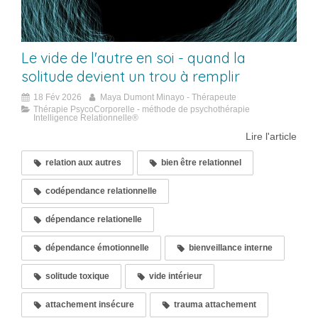
Le vide de l'autre en soi - quand la
solitude devient un trou à remplir
18 Fév 2026
Maya Dumont Minayo - Thérapeute
Thérapie PsycoCorporelle - méthode de psychothérapie
Intelligence Relationnelle®
Lire l'article
relation aux autres
bien être relationnel
codépendance relationnelle
dépendance relationelle
dépendance émotionnelle
bienveillance interne
solitude toxique
vide intérieur
attachement insécure
trauma attachement