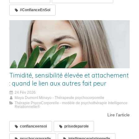
#ConfianceEnSoi
Timidité, sensibilité élevée et attachement
: quand le lien aux autres fait peur
24 Fév 2026
Maya Dumont Minayo - Thérapeute psychocorporelle
Thérapie PsycoCorporelle - modèle de psychothérapie Intelligence
Relationnelle®
Lire l'article
confianceensoi
prisedeparole
psychocorporelle
intelligencerelationnelle