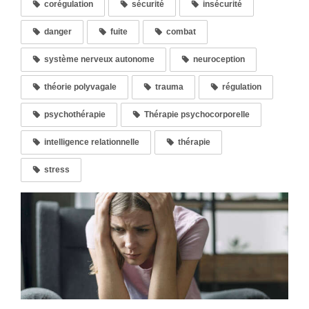
corégulation
sécurité
insécurité
danger
fuite
combat
système nerveux autonome
neuroception
théorie polyvagale
trauma
régulation
psychothérapie
Thérapie psychocorporelle
intelligence relationnelle
thérapie
stress