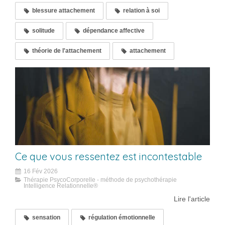
blessure attachement
relation à soi
solitude
dépendance affective
théorie de l'attachement
attachement
Ce que vous ressentez est incontestable
16 Fév 2026
Thérapie PsycoCorporelle - méthode de psychothérapie
Intelligence Relationnelle®
Lire l'article
sensation
régulation émotionnelle