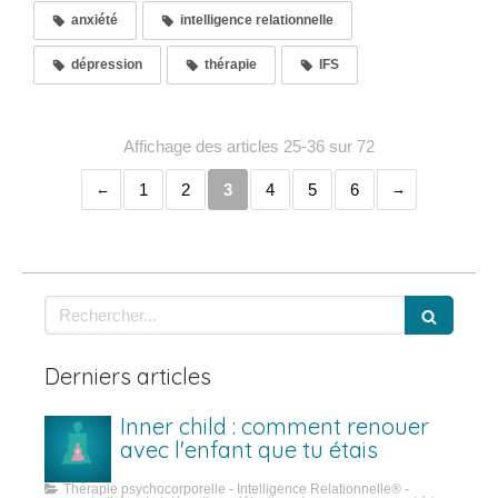
anxiété
intelligence relationnelle
dépression
thérapie
IFS
Affichage des articles 25-36 sur 72
1
2
3
4
5
6
Rechercher
Derniers articles
Inner child : comment renouer
avec l'enfant que tu étais
Thérapie psychocorporelle - Intelligence Relationnelle® -