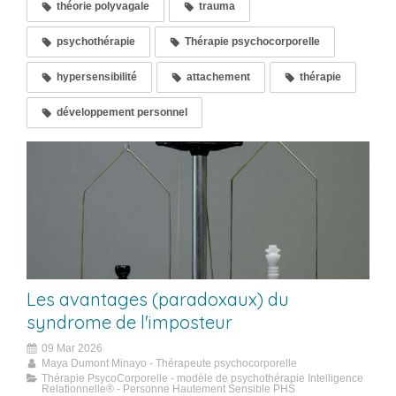
théorie polyvagale
trauma
psychothérapie
Thérapie psychocorporelle
hypersensibilité
attachement
thérapie
développement personnel
Les avantages (paradoxaux) du
syndrome de l'imposteur
09 Mar 2026
Maya Dumont Minayo - Thérapeute psychocorporelle
Thérapie PsycoCorporelle - modèle de psychothérapie Intelligence
Relationnelle® - Personne Hautement Sensible PHS