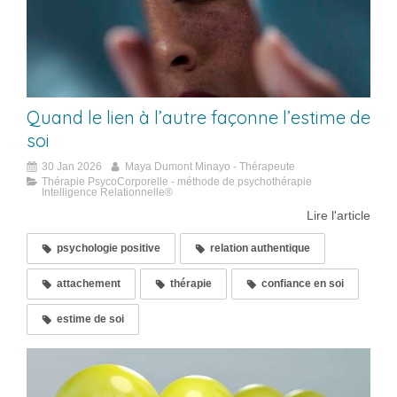
Quand le lien à l’autre façonne l’estime de
soi
30 Jan 2026
Maya Dumont Minayo - Thérapeute
Thérapie PsycoCorporelle - méthode de psychothérapie
Intelligence Relationnelle®
Lire l'article
psychologie positive
relation authentique
attachement
thérapie
confiance en soi
estime de soi