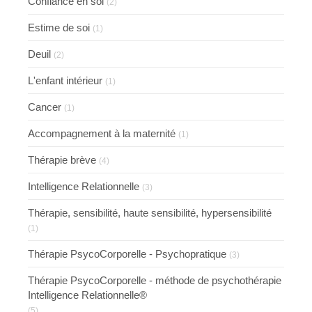
Confiance en soi
(2)
Estime de soi
(1)
Deuil
(2)
L'enfant intérieur
(1)
Cancer
(1)
Accompagnement à la maternité
(1)
Thérapie brève
(4)
Intelligence Relationnelle
(3)
Thérapie, sensibilité, haute sensibilité, hypersensibilité
(1)
Thérapie PsycoCorporelle - Psychopratique
(3)
Thérapie PsycoCorporelle - méthode de psychothérapie
Intelligence Relationnelle®
(5)