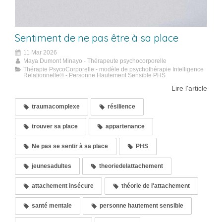
Sentiment de ne pas être à sa place
11 Mar 2026
Maya Dumont Minayo - Thérapeute psychocorporelle
Thérapie PsycoCorporelle - modèle de psychothérapie Intelligence
Relationnelle® - Personne Hautement Sensible PHS
Lire l'article
traumacomplexe
résilience
trouver sa place
appartenance
Ne pas se sentir à sa place
PHS
jeunesadultes
theoriedelattachement
attachement insécure
théorie de l'attachement
santé mentale
personne hautement sensible