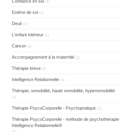
Confiance en soi
(2)
Estime de soi
(1)
Deuil
(2)
L'enfant intérieur
(1)
Cancer
(1)
Accompagnement à la maternité
(1)
Thérapie brève
(4)
Intelligence Relationnelle
(3)
Thérapie, sensibilité, haute sensibilité, hypersensibilité
(1)
Thérapie PsycoCorporelle - Psychopratique
(3)
Thérapie PsycoCorporelle - méthode de psychothérapie
Intelligence Relationnelle®