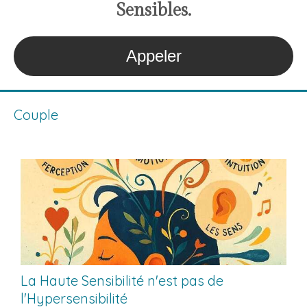
S
ensibles
.
Appeler
Couple
La Haute Sensibilité n'est pas de
l'Hypersensibilité