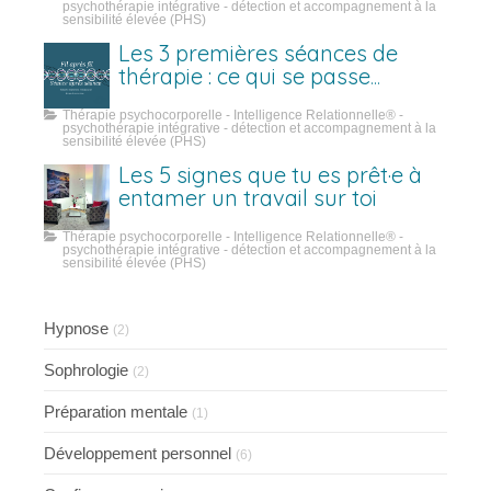
psychothérapie intégrative - détection et accompagnement à la
sensibilité élevée (PHS)
Les 3 premières séances de
thérapie : ce qui se passe
vraiment
Thérapie psychocorporelle - Intelligence Relationnelle® -
psychothérapie intégrative - détection et accompagnement à la
sensibilité élevée (PHS)
Les 5 signes que tu es prêt·e à
entamer un travail sur toi
Thérapie psychocorporelle - Intelligence Relationnelle® -
psychothérapie intégrative - détection et accompagnement à la
sensibilité élevée (PHS)
Hypnose
(2)
Sophrologie
(2)
Préparation mentale
(1)
Développement personnel
(6)