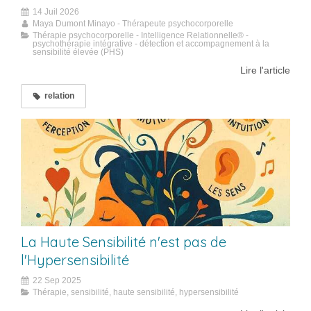
14 Juil 2026
Maya Dumont Minayo - Thérapeute psychocorporelle
Thérapie psychocorporelle - Intelligence Relationnelle® -
psychothérapie intégrative - détection et accompagnement à la
sensibilité élevée (PHS)
Lire l'article
relation
La Haute Sensibilité n'est pas de
l'Hypersensibilité
22 Sep 2025
Thérapie, sensibilité, haute sensibilité, hypersensibilité