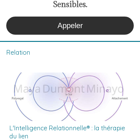
S
ensibles
.
Appeler
Relation
L'Intelligence Relationnelle® : la thérapie
du lien