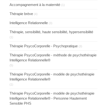
Accompagnement à la maternité
(1)
Thérapie brève
(4)
Intelligence Relationnelle
(3)
Thérapie, sensibilité, haute sensibilité, hypersensibilité
(1)
Thérapie PsycoCorporelle - Psychopratique
(3)
Thérapie PsycoCorporelle - méthode de psychothérapie
Intelligence Relationnelle®
(5)
Thérapie PsycoCorporelle - modèle de psychothérapie
Intelligence Relationnelle®
(1)
Thérapie PsycoCorporelle - modèle de psychothérapie
Intelligence Relationnelle® - Personne Hautement
Sensible PHS