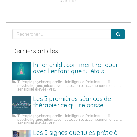
3 articles
Rechercher
Derniers articles
Inner child : comment renouer
avec l'enfant que tu étais
Thérapie psychocorporelle - Intelligence Relationnelle® -
psychothérapie intégrative - détection et accompagnement à la
sensibilité élevée (PHS)
Les 3 premières séances de
thérapie : ce qui se passe
vraiment
Thérapie psychocorporelle - Intelligence Relationnelle® -
psychothérapie intégrative - détection et accompagnement à la
sensibilité élevée (PHS)
Les 5 signes que tu es prêt·e à