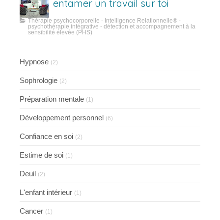
entamer un travail sur toi
Thérapie psychocorporelle - Intelligence Relationnelle® -
psychothérapie intégrative - détection et accompagnement à la
sensibilité élevée (PHS)
Hypnose
(2)
Sophrologie
(2)
Préparation mentale
(1)
Développement personnel
(6)
Confiance en soi
(2)
Estime de soi
(1)
Deuil
(2)
L'enfant intérieur
(1)
Cancer
(1)