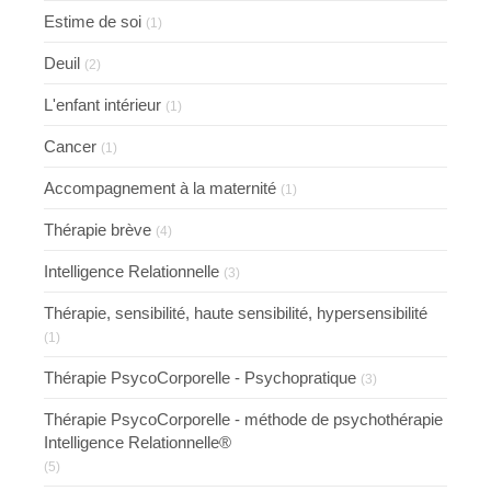
Estime de soi
(1)
Deuil
(2)
L'enfant intérieur
(1)
Cancer
(1)
Accompagnement à la maternité
(1)
Thérapie brève
(4)
Intelligence Relationnelle
(3)
Thérapie, sensibilité, haute sensibilité, hypersensibilité
(1)
Thérapie PsycoCorporelle - Psychopratique
(3)
Thérapie PsycoCorporelle - méthode de psychothérapie
Intelligence Relationnelle®
(5)