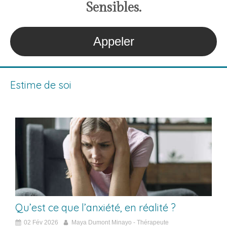
S
ensibles
.
Appeler
Estime de soi
Qu’est ce que l’anxiété, en réalité ?
02 Fév 2026
Maya Dumont Minayo - Thérapeute