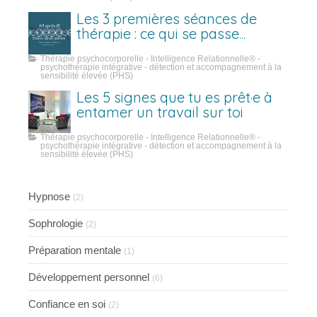
Les 3 premières séances de
thérapie : ce qui se passe
vraiment
Thérapie psychocorporelle - Intelligence Relationnelle® -
psychothérapie intégrative - détection et accompagnement à la
sensibilité élevée (PHS)
Les 5 signes que tu es prêt·e à
entamer un travail sur toi
Thérapie psychocorporelle - Intelligence Relationnelle® -
psychothérapie intégrative - détection et accompagnement à la
sensibilité élevée (PHS)
Hypnose
(2)
Sophrologie
(2)
Préparation mentale
(1)
Développement personnel
(6)
Confiance en soi
(2)