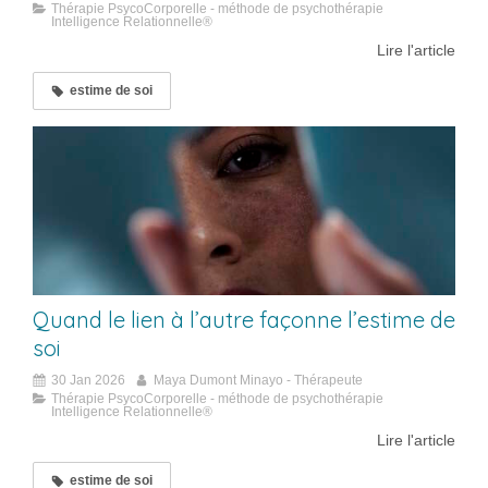
Thérapie PsycoCorporelle - méthode de psychothérapie
Intelligence Relationnelle®
Lire l'article
estime de soi
Quand le lien à l’autre façonne l’estime de
soi
30 Jan 2026
Maya Dumont Minayo - Thérapeute
Thérapie PsycoCorporelle - méthode de psychothérapie
Intelligence Relationnelle®
Lire l'article
estime de soi