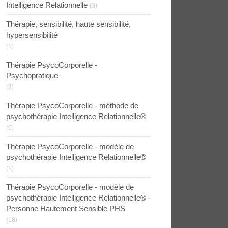
Intelligence Relationnelle
(3)
Thérapie, sensibilité, haute sensibilité,
hypersensibilité
(1)
Thérapie PsycoCorporelle -
Psychopratique
(3)
Thérapie PsycoCorporelle - méthode de
psychothérapie Intelligence Relationnelle®
(5)
Thérapie PsycoCorporelle - modèle de
psychothérapie Intelligence Relationnelle®
(1)
Thérapie PsycoCorporelle - modèle de
psychothérapie Intelligence Relationnelle® -
Personne Hautement Sensible PHS
(18)