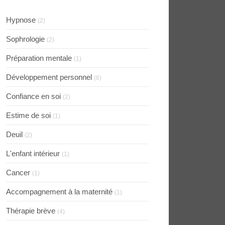
Hypnose
(2)
Sophrologie
(2)
Préparation mentale
(1)
Développement personnel
(6)
Confiance en soi
(2)
Estime de soi
(1)
Deuil
(2)
L'enfant intérieur
(1)
Cancer
(1)
Accompagnement à la maternité
(1)
Thérapie brève
(4)