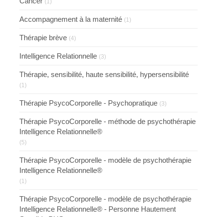
Cancer
(1)
Accompagnement à la maternité
(1)
Thérapie brève
(4)
Intelligence Relationnelle
(3)
Thérapie, sensibilité, haute sensibilité, hypersensibilité
(1)
Thérapie PsycoCorporelle - Psychopratique
(3)
Thérapie PsycoCorporelle - méthode de psychothérapie
Intelligence Relationnelle®
(5)
Thérapie PsycoCorporelle - modèle de psychothérapie
Intelligence Relationnelle®
(1)
Thérapie PsycoCorporelle - modèle de psychothérapie
Intelligence Relationnelle® - Personne Hautement