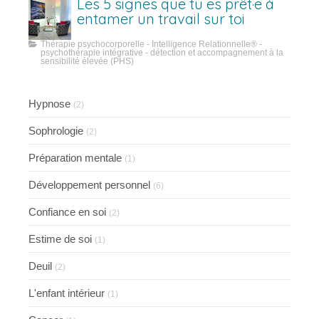
Les 5 signes que tu es prêt·e à
entamer un travail sur toi
Thérapie psychocorporelle - Intelligence Relationnelle® -
psychothérapie intégrative - détection et accompagnement à la
sensibilité élevée (PHS)
Hypnose
(2)
Sophrologie
(2)
Préparation mentale
(1)
Développement personnel
(6)
Confiance en soi
(2)
Estime de soi
(1)
Deuil
(2)
L'enfant intérieur
(1)