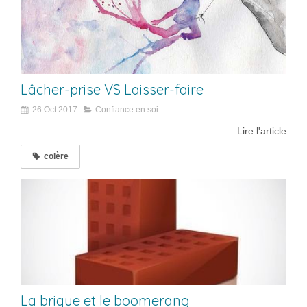
Lâcher-prise VS Laisser-faire
26 Oct 2017
Confiance en soi
Lire l'article
colère
La brique et le boomerang