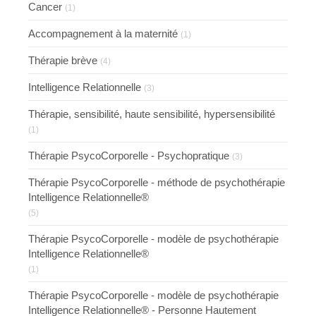
Cancer
(1)
Accompagnement à la maternité
(1)
Thérapie brève
(4)
Intelligence Relationnelle
(3)
Thérapie, sensibilité, haute sensibilité, hypersensibilité
(1)
Thérapie PsycoCorporelle - Psychopratique
(3)
Thérapie PsycoCorporelle - méthode de psychothérapie
Intelligence Relationnelle®
(5)
Thérapie PsycoCorporelle - modèle de psychothérapie
Intelligence Relationnelle®
(1)
Thérapie PsycoCorporelle - modèle de psychothérapie
Intelligence Relationnelle® - Personne Hautement