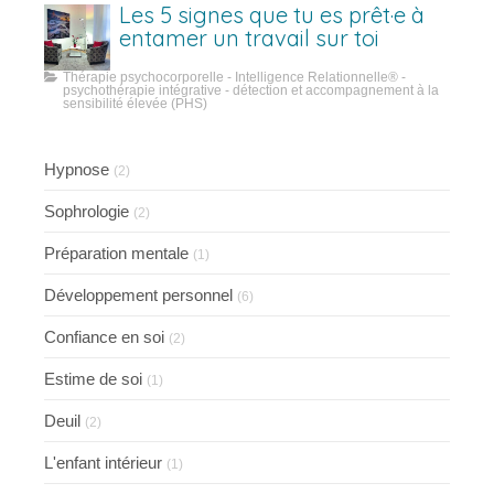
Les 5 signes que tu es prêt·e à
entamer un travail sur toi
Thérapie psychocorporelle - Intelligence Relationnelle® -
psychothérapie intégrative - détection et accompagnement à la
sensibilité élevée (PHS)
Hypnose
(2)
Sophrologie
(2)
Préparation mentale
(1)
Développement personnel
(6)
Confiance en soi
(2)
Estime de soi
(1)
Deuil
(2)
L'enfant intérieur
(1)