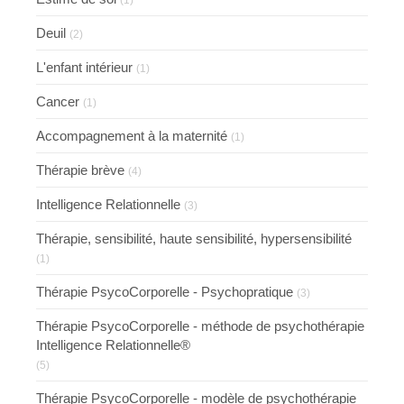
(1)
Deuil
(2)
L'enfant intérieur
(1)
Cancer
(1)
Accompagnement à la maternité
(1)
Thérapie brève
(4)
Intelligence Relationnelle
(3)
Thérapie, sensibilité, haute sensibilité, hypersensibilité
(1)
Thérapie PsycoCorporelle - Psychopratique
(3)
Thérapie PsycoCorporelle - méthode de psychothérapie
Intelligence Relationnelle®
(5)
Thérapie PsycoCorporelle - modèle de psychothérapie