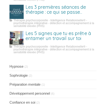
Les 3 premières séances de
thérapie : ce qui se passe
vraiment
Thérapie psychocorporelle - Intelligence Relationnelle® -
psychothérapie intégrative - détection et accompagnement à la
sensibilité élevée (PHS)
Les 5 signes que tu es prêt·e à
entamer un travail sur toi
Thérapie psychocorporelle - Intelligence Relationnelle® -
psychothérapie intégrative - détection et accompagnement à la
sensibilité élevée (PHS)
Hypnose
(2)
Sophrologie
(2)
Préparation mentale
(1)
Développement personnel
(6)
Confiance en soi
(2)