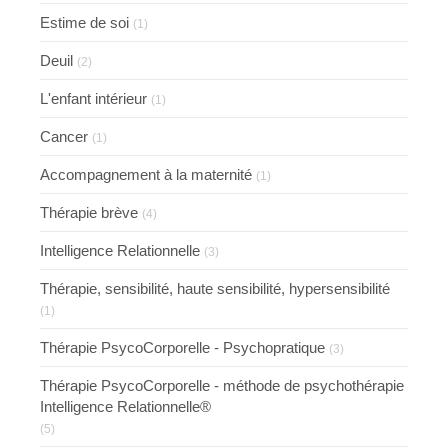
Estime de soi
(1)
Deuil
(2)
L'enfant intérieur
(1)
Cancer
(1)
Accompagnement à la maternité
(1)
Thérapie brève
(4)
Intelligence Relationnelle
(3)
Thérapie, sensibilité, haute sensibilité, hypersensibilité
(1)
Thérapie PsycoCorporelle - Psychopratique
(3)
Thérapie PsycoCorporelle - méthode de psychothérapie
Intelligence Relationnelle®
(5)