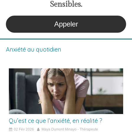
S
ensibles
.
Appeler
Anxiété au quotidien
Qu’est ce que l’anxiété, en réalité ?
02 Fév 2026
Maya Dumont Minayo - Thérapeute