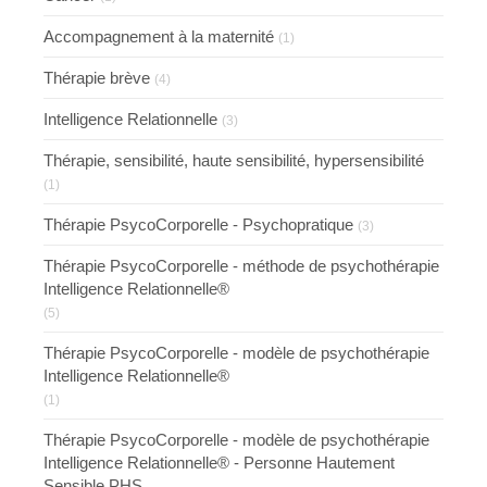
Accompagnement à la maternité
(1)
Thérapie brève
(4)
Intelligence Relationnelle
(3)
Thérapie, sensibilité, haute sensibilité, hypersensibilité
(1)
Thérapie PsycoCorporelle - Psychopratique
(3)
Thérapie PsycoCorporelle - méthode de psychothérapie
Intelligence Relationnelle®
(5)
Thérapie PsycoCorporelle - modèle de psychothérapie
Intelligence Relationnelle®
(1)
Thérapie PsycoCorporelle - modèle de psychothérapie
Intelligence Relationnelle® - Personne Hautement
Sensible PHS