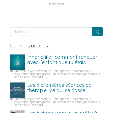
6 articles
Rechercher
Derniers articles
Inner child : comment renouer
avec l'enfant que tu étais
Thérapie psychocorporelle - Intelligence Relationnelle® -
psychothérapie intégrative - détection et accompagnement à la
sensibilité élevée (PHS)
Les 3 premières séances de
thérapie : ce qui se passe
vraiment
Thérapie psychocorporelle - Intelligence Relationnelle® -
psychothérapie intégrative - détection et accompagnement à la
sensibilité élevée (PHS)
Les 5 signes que tu es prêt·e à