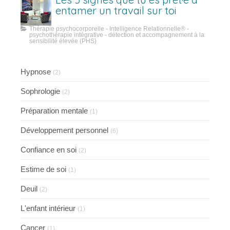
entamer un travail sur toi
Thérapie psychocorporelle - Intelligence Relationnelle® -
psychothérapie intégrative - détection et accompagnement à la
sensibilité élevée (PHS)
Hypnose
(2)
Sophrologie
(2)
Préparation mentale
(1)
Développement personnel
(6)
Confiance en soi
(2)
Estime de soi
(1)
Deuil
(2)
L'enfant intérieur
(1)
Cancer
(1)