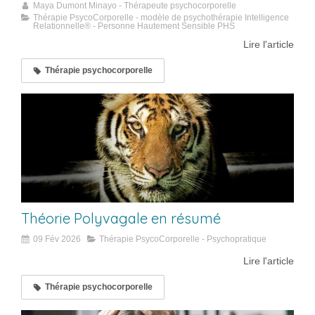
Maya Dumont Minayo - Thérapeute psychocorporelle
Thérapie PsycoCorporelle - modèle de psychothérapie Intelligence
Relationnelle® - Personne Hautement Sensible PHS
Lire l'article
Thérapie psychocorporelle
Théorie Polyvagale en résumé
09 Fév 2026
Thérapie PsycoCorporelle - Psychopratique
Lire l'article
Thérapie psychocorporelle