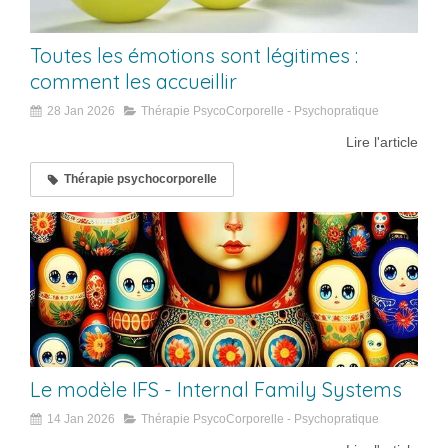
Toutes les émotions sont légitimes :
comment les accueillir
28 Jan 2026
Thérapie PsycoCorporelle - Psychopratique
Lire l'article
Thérapie psychocorporelle
Le modèle IFS - Internal Family Systems
14 Jan 2026
Thérapie PsycoCorporelle - Psychopratique