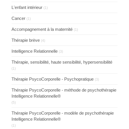
L'enfant intérieur
(1)
Cancer
(1)
Accompagnement à la maternité
(1)
Thérapie brève
(4)
Intelligence Relationnelle
(3)
Thérapie, sensibilité, haute sensibilité, hypersensibilité
(1)
Thérapie PsycoCorporelle - Psychopratique
(3)
Thérapie PsycoCorporelle - méthode de psychothérapie
Intelligence Relationnelle®
(5)
Thérapie PsycoCorporelle - modèle de psychothérapie
Intelligence Relationnelle®
(1)