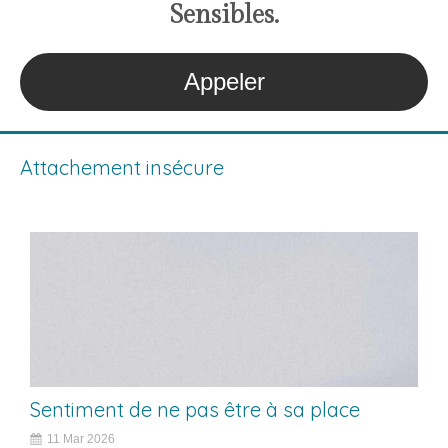
S
ensibles
.
Appeler
Attachement insécure
Sentiment de ne pas être à sa place
11 Mar 2026