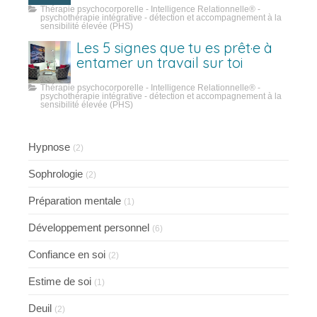
Thérapie psychocorporelle - Intelligence Relationnelle® -
psychothérapie intégrative - détection et accompagnement à la
sensibilité élevée (PHS)
Les 5 signes que tu es prêt·e à
entamer un travail sur toi
Thérapie psychocorporelle - Intelligence Relationnelle® -
psychothérapie intégrative - détection et accompagnement à la
sensibilité élevée (PHS)
Hypnose
(2)
Sophrologie
(2)
Préparation mentale
(1)
Développement personnel
(6)
Confiance en soi
(2)
Estime de soi
(1)
Deuil
(2)