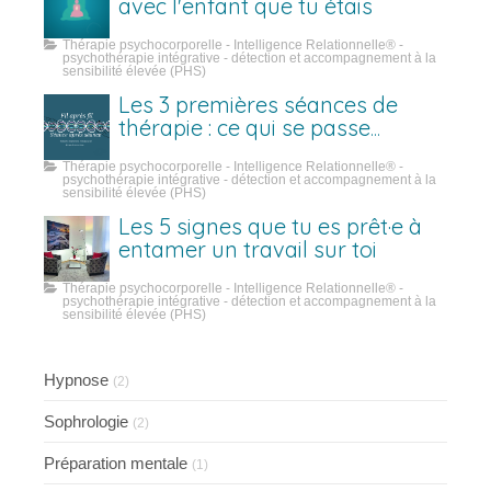
avec l'enfant que tu étais
Thérapie psychocorporelle - Intelligence Relationnelle® -
psychothérapie intégrative - détection et accompagnement à la
sensibilité élevée (PHS)
Les 3 premières séances de
thérapie : ce qui se passe
vraiment
Thérapie psychocorporelle - Intelligence Relationnelle® -
psychothérapie intégrative - détection et accompagnement à la
sensibilité élevée (PHS)
Les 5 signes que tu es prêt·e à
entamer un travail sur toi
Thérapie psychocorporelle - Intelligence Relationnelle® -
psychothérapie intégrative - détection et accompagnement à la
sensibilité élevée (PHS)
Hypnose
(2)
Sophrologie
(2)
Préparation mentale
(1)