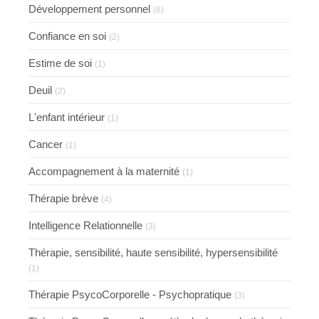
Développement personnel
(6)
Confiance en soi
(2)
Estime de soi
(1)
Deuil
(2)
L'enfant intérieur
(1)
Cancer
(1)
Accompagnement à la maternité
(1)
Thérapie brève
(4)
Intelligence Relationnelle
(3)
Thérapie, sensibilité, haute sensibilité, hypersensibilité
(1)
Thérapie PsycoCorporelle - Psychopratique
(3)