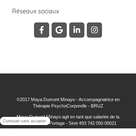
Réseaux sociaux
©2017 Maya Dumont Minayo - Accompagnatrice en
Thérapie PsychoCorporelle - BRUZ
Maya Dumont Minayo agit en tant que salariée de la
société HELIA Portage - Siret 493 742 050 00021
accepte à ce titre les règlements par carte bancaire,