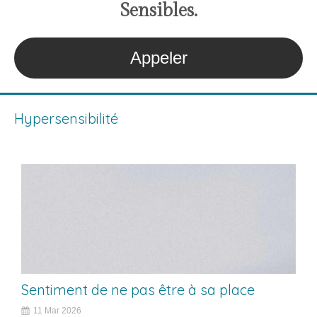
S
ensibles
.
Appeler
Hypersensibilité
Sentiment de ne pas être à sa place
11 Mar 2026