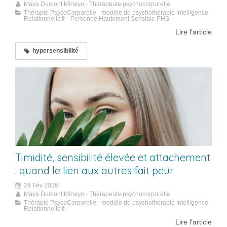
Maya Dumont Minayo - Thérapeute psychocorporelle
Thérapie PsycoCorporelle - modèle de psychothérapie Intelligence
Relationnelle® - Personne Hautement Sensible PHS
Lire l'article
hypersensibilité
Timidité, sensibilité élevée et attachement
: quand le lien aux autres fait peur
24 Fév 2026
Maya Dumont Minayo - Thérapeute psychocorporelle
Thérapie PsycoCorporelle - modèle de psychothérapie Intelligence
Relationnelle®
Lire l'article