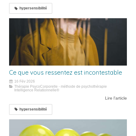
hypersensibilité
Ce que vous ressentez est incontestable
16 Fév 2026
Thérapie PsycoCorporelle - méthode de psychothérapie
Intelligence Relationnelle®
Lire l'article
hypersensibilité