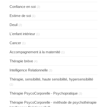
Confiance en soi
(2)
Estime de soi
(1)
Deuil
(2)
L'enfant intérieur
(1)
Cancer
(1)
Accompagnement à la maternité
(1)
Thérapie brève
(4)
Intelligence Relationnelle
(3)
Thérapie, sensibilité, haute sensibilité, hypersensibilité
(1)
Thérapie PsycoCorporelle - Psychopratique
(3)
Thérapie PsycoCorporelle - méthode de psychothérapie