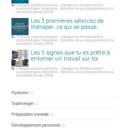
Thérapie psychocorporelle - Intelligence Relationnelle® -
psychothérapie intégrative - détection et accompagnement à la
sensibilité élevée (PHS)
Les 3 premières séances de
thérapie : ce qui se passe
vraiment
Thérapie psychocorporelle - Intelligence Relationnelle® -
psychothérapie intégrative - détection et accompagnement à la
sensibilité élevée (PHS)
Les 5 signes que tu es prêt·e à
entamer un travail sur toi
Thérapie psychocorporelle - Intelligence Relationnelle® -
psychothérapie intégrative - détection et accompagnement à la
sensibilité élevée (PHS)
Hypnose
(2)
Sophrologie
(2)
Préparation mentale
(1)
Développement personnel
(6)