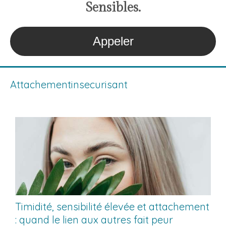
S
ensibles
.
Appeler
Attachementinsecurisant
Timidité, sensibilité élevée et attachement
: quand le lien aux autres fait peur