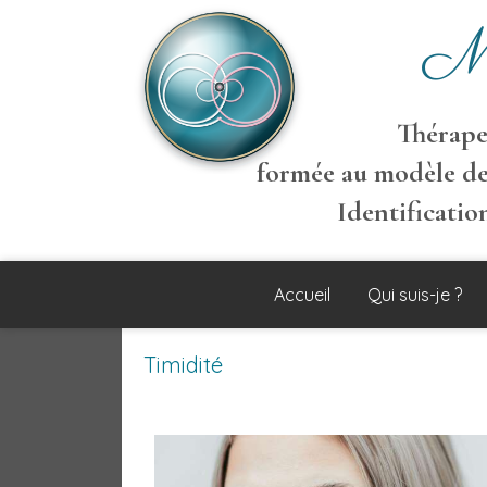
M
Thérapeu
formée au modèle de
Identificati
Accueil
Qui suis-je ?
Timidité