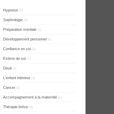
Hypnose
(2)
Sophrologie
(2)
Préparation mentale
(1)
Développement personnel
(6)
Confiance en soi
(2)
Estime de soi
(1)
Deuil
(2)
L'enfant intérieur
(1)
Cancer
(1)
Accompagnement à la maternité
(1)
Thérapie brève
(4)