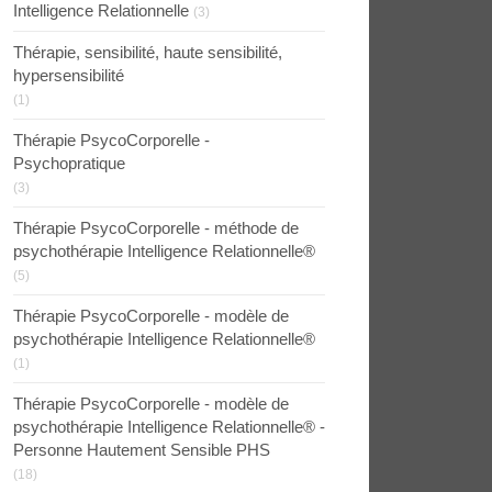
Intelligence Relationnelle
(3)
Thérapie, sensibilité, haute sensibilité,
hypersensibilité
(1)
Thérapie PsycoCorporelle -
Psychopratique
(3)
Thérapie PsycoCorporelle - méthode de
psychothérapie Intelligence Relationnelle®
(5)
Thérapie PsycoCorporelle - modèle de
psychothérapie Intelligence Relationnelle®
(1)
Thérapie PsycoCorporelle - modèle de
psychothérapie Intelligence Relationnelle® -
Personne Hautement Sensible PHS
(18)