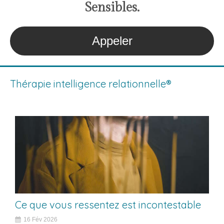
S
ensibles
.
Appeler
Thérapie intelligence relationnelle®
Ce que vous ressentez est incontestable
16 Fév 2026