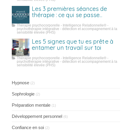
Les 3 premières séances de
thérapie : ce qui se passe
vraiment
Thérapie psychocorporelle - Intelligence Relationnelle® -
psychothérapie intégrative - détection et accompagnement à la
sensibilité élevée (PHS)
Les 5 signes que tu es prêt·e à
entamer un travail sur toi
Thérapie psychocorporelle - Intelligence Relationnelle® -
psychothérapie intégrative - détection et accompagnement à la
sensibilité élevée (PHS)
Hypnose
(2)
Sophrologie
(2)
Préparation mentale
(1)
Développement personnel
(6)
Confiance en soi
(2)