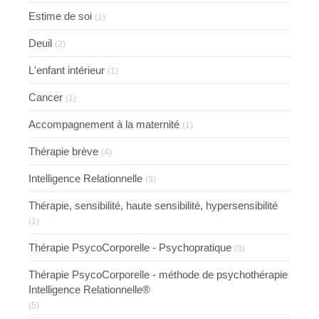
Estime de soi
(1)
Deuil
(2)
L'enfant intérieur
(1)
Cancer
(1)
Accompagnement à la maternité
(1)
Thérapie brève
(4)
Intelligence Relationnelle
(3)
Thérapie, sensibilité, haute sensibilité, hypersensibilité
(1)
Thérapie PsycoCorporelle - Psychopratique
(3)
Thérapie PsycoCorporelle - méthode de psychothérapie
Intelligence Relationnelle®
(5)