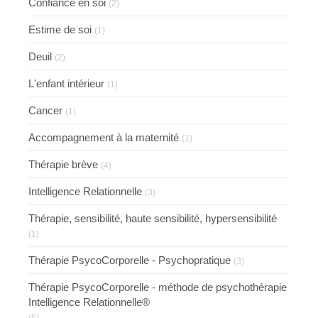
Confiance en soi
(2)
Estime de soi
(1)
Deuil
(2)
L'enfant intérieur
(1)
Cancer
(1)
Accompagnement à la maternité
(1)
Thérapie brève
(4)
Intelligence Relationnelle
(3)
Thérapie, sensibilité, haute sensibilité, hypersensibilité
(1)
Thérapie PsycoCorporelle - Psychopratique
(3)
Thérapie PsycoCorporelle - méthode de psychothérapie
Intelligence Relationnelle®