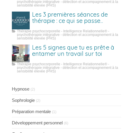
psychothérapie intégrative - détection et accompagnement à la
sensibilité élevée (PHS)
Les 3 premières séances de
thérapie : ce qui se passe
vraiment
Thérapie psychocorporelle - Intelligence Relationnelle® -
psychothérapie intégrative - détection et accompagnement à la
sensibilité élevée (PHS)
Les 5 signes que tu es prêt·e à
entamer un travail sur toi
Thérapie psychocorporelle - Intelligence Relationnelle® -
psychothérapie intégrative - détection et accompagnement à la
sensibilité élevée (PHS)
Hypnose
(2)
Sophrologie
(2)
Préparation mentale
(1)
Développement personnel
(6)