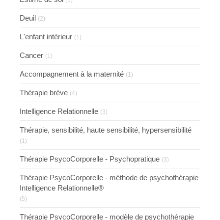
(1)
Deuil
(2)
L'enfant intérieur
(1)
Cancer
(1)
Accompagnement à la maternité
(1)
Thérapie brève
(4)
Intelligence Relationnelle
(3)
Thérapie, sensibilité, haute sensibilité, hypersensibilité
(1)
Thérapie PsycoCorporelle - Psychopratique
(3)
Thérapie PsycoCorporelle - méthode de psychothérapie
Intelligence Relationnelle®
(5)
Thérapie PsycoCorporelle - modèle de psychothérapie