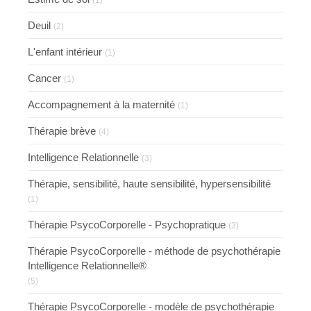
(1)
Deuil
(2)
L'enfant intérieur
(1)
Cancer
(1)
Accompagnement à la maternité
(1)
Thérapie brève
(4)
Intelligence Relationnelle
(3)
Thérapie, sensibilité, haute sensibilité, hypersensibilité
(1)
Thérapie PsycoCorporelle - Psychopratique
(3)
Thérapie PsycoCorporelle - méthode de psychothérapie
Intelligence Relationnelle®
(5)
Thérapie PsycoCorporelle - modèle de psychothérapie