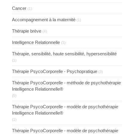
Cancer
(1)
Accompagnement à la maternité
(1)
Thérapie brève
(4)
Intelligence Relationnelle
(3)
Thérapie, sensibilité, haute sensibilité, hypersensibilité
(1)
Thérapie PsycoCorporelle - Psychopratique
(3)
Thérapie PsycoCorporelle - méthode de psychothérapie
Intelligence Relationnelle®
(5)
Thérapie PsycoCorporelle - modèle de psychothérapie
Intelligence Relationnelle®
(1)
Thérapie PsycoCorporelle - modèle de psychothérapie