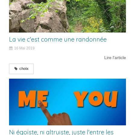
La vie c'est comme une randonnée
16 Mai 2019
Lire l'article
choix
Ni égoïste, ni altruiste, juste l'entre les