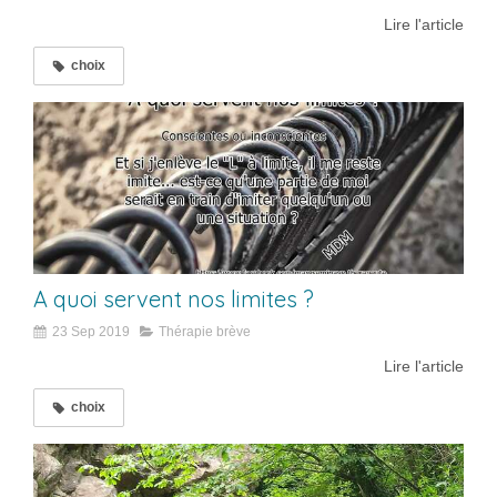
Lire l'article
choix
A quoi servent nos limites ?
23 Sep 2019
Thérapie brève
Lire l'article
choix