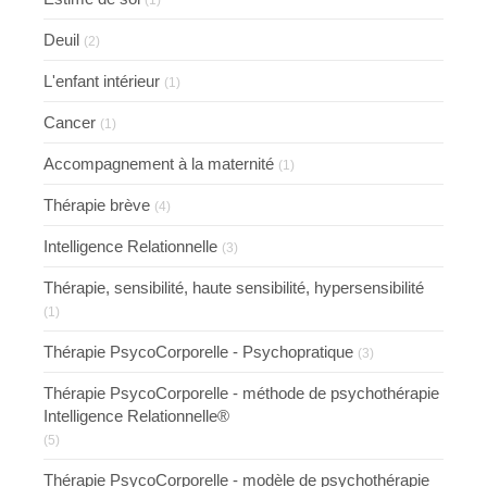
(1)
Deuil
(2)
L'enfant intérieur
(1)
Cancer
(1)
Accompagnement à la maternité
(1)
Thérapie brève
(4)
Intelligence Relationnelle
(3)
Thérapie, sensibilité, haute sensibilité, hypersensibilité
(1)
Thérapie PsycoCorporelle - Psychopratique
(3)
Thérapie PsycoCorporelle - méthode de psychothérapie
Intelligence Relationnelle®
(5)
Thérapie PsycoCorporelle - modèle de psychothérapie