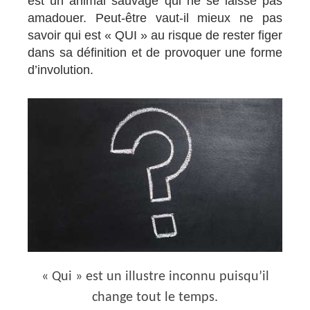
est un animal sauvage qui ne se laisse pas
amadouer. Peut-être vaut-il mieux ne pas
savoir qui est « QUI » au risque de rester figer
dans sa définition et de provoquer une forme
d’involution.
« Qui » est un illustre inconnu puisqu’il
change tout le temps.