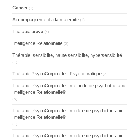
Cancer
(1)
Accompagnement à la maternité
(1)
Thérapie brève
(4)
Intelligence Relationnelle
(3)
Thérapie, sensibilité, haute sensibilité, hypersensibilité
(1)
Thérapie PsycoCorporelle - Psychopratique
(3)
Thérapie PsycoCorporelle - méthode de psychothérapie
Intelligence Relationnelle®
(5)
Thérapie PsycoCorporelle - modèle de psychothérapie
Intelligence Relationnelle®
(1)
Thérapie PsycoCorporelle - modèle de psychothérapie