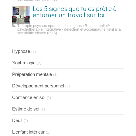
Les 5 signes que tu es prêt·e à
entamer un travail sur toi
Thérapie psychocorporelle - Intelligence Relationnelle® -
psychothérapie intégrative - détection et accompagnement à la
sensibilité élevée (PHS)
Hypnose
(2)
Sophrologie
(2)
Préparation mentale
(1)
Développement personnel
(6)
Confiance en soi
(2)
Estime de soi
(1)
Deuil
(2)
L'enfant intérieur
(1)