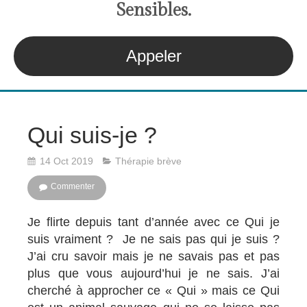
S
ensibles
.
Appeler
Qui suis-je ?
14 Oct 2019
Thérapie brève
Commenter
Je flirte depuis tant d’année avec ce Qui je
suis vraiment ? Je ne sais pas qui je suis ?
J’ai cru savoir mais je ne savais pas et pas
plus que vous aujourd’hui je ne sais. J’ai
cherché à approcher ce « Qui » mais ce Qui