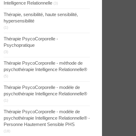
Intelligence Relationnelle
(3)
Thérapie, sensibilité, haute sensibilité,
hypersensibilité
(1)
Thérapie PsycoCorporelle -
Psychopratique
(3)
Thérapie PsycoCorporelle - méthode de
psychothérapie Intelligence Relationnelle®
(5)
Thérapie PsycoCorporelle - modèle de
psychothérapie Intelligence Relationnelle®
(1)
Thérapie PsycoCorporelle - modèle de
psychothérapie Intelligence Relationnelle® -
Personne Hautement Sensible PHS
(18)