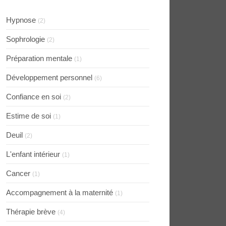
Hypnose
(2)
Sophrologie
(2)
Préparation mentale
(1)
Développement personnel
(6)
Confiance en soi
(2)
Estime de soi
(1)
Deuil
(2)
L'enfant intérieur
(1)
Cancer
(1)
Accompagnement à la maternité
(1)
Thérapie brève
(4)