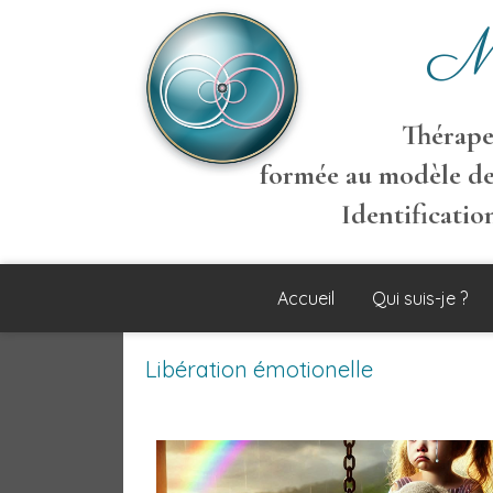
M
Thérapeu
formée au modèle de
Identificati
Accueil
Qui suis-je ?
Libération émotionelle