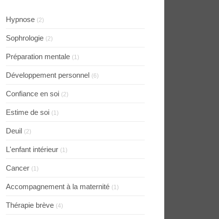
Hypnose
(2)
Sophrologie
(2)
Préparation mentale
(1)
Développement personnel
(6)
Confiance en soi
(2)
Estime de soi
(1)
Deuil
(2)
L'enfant intérieur
(1)
Cancer
(1)
Accompagnement à la maternité
(1)
Thérapie brève
(4)