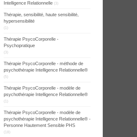
Intelligence Relationnelle
(3)
Thérapie, sensibilité, haute sensibilité,
hypersensibilité
(1)
Thérapie PsycoCorporelle -
Psychopratique
(3)
Thérapie PsycoCorporelle - méthode de
psychothérapie Intelligence Relationnelle®
(5)
Thérapie PsycoCorporelle - modèle de
psychothérapie Intelligence Relationnelle®
(1)
Thérapie PsycoCorporelle - modèle de
psychothérapie Intelligence Relationnelle® -
Personne Hautement Sensible PHS
(18)