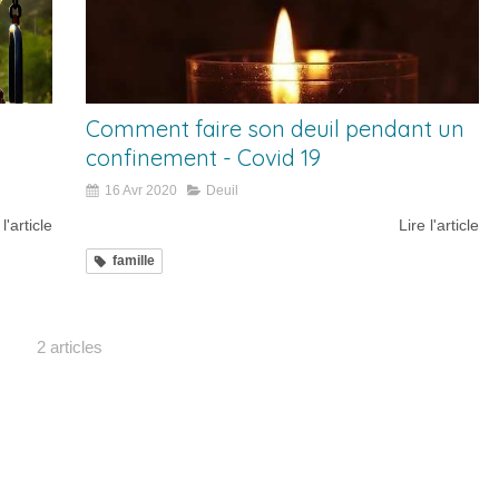
Comment faire son deuil pendant un
confinement - Covid 19
16 Avr 2020
Deuil
 l'article
Lire l'article
famille
2 articles