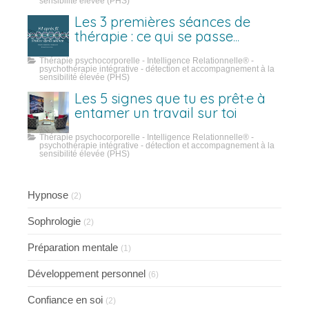
sensibilité élevée (PHS)
Les 3 premières séances de
thérapie : ce qui se passe
vraiment
Thérapie psychocorporelle - Intelligence Relationnelle® -
psychothérapie intégrative - détection et accompagnement à la
sensibilité élevée (PHS)
Les 5 signes que tu es prêt·e à
entamer un travail sur toi
Thérapie psychocorporelle - Intelligence Relationnelle® -
psychothérapie intégrative - détection et accompagnement à la
sensibilité élevée (PHS)
Hypnose
(2)
Sophrologie
(2)
Préparation mentale
(1)
Développement personnel
(6)
Confiance en soi
(2)