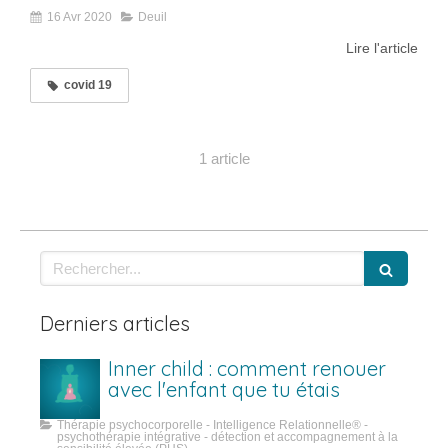
16 Avr 2020
Deuil
Lire l'article
covid 19
1 article
Rechercher
Derniers articles
Inner child : comment renouer
avec l'enfant que tu étais
Thérapie psychocorporelle - Intelligence Relationnelle® -
psychothérapie intégrative - détection et accompagnement à la