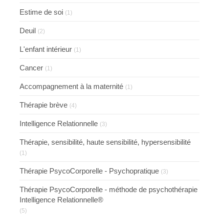
Estime de soi
(1)
Deuil
(2)
L'enfant intérieur
(1)
Cancer
(1)
Accompagnement à la maternité
(1)
Thérapie brève
(4)
Intelligence Relationnelle
(3)
Thérapie, sensibilité, haute sensibilité, hypersensibilité
(1)
Thérapie PsycoCorporelle - Psychopratique
(3)
Thérapie PsycoCorporelle - méthode de psychothérapie
Intelligence Relationnelle®
(5)