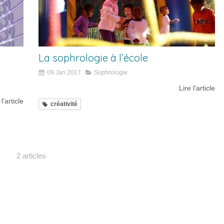
La sophrologie à l’école
09 Jan 2017
Sophrologie
Lire l'article
 l'article
créativité
2 articles