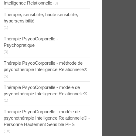
Intelligence Relationnelle
(3)
Thérapie, sensibilité, haute sensibilité,
hypersensibilité
(1)
Thérapie PsycoCorporelle -
Psychopratique
(3)
Thérapie PsycoCorporelle - méthode de
psychothérapie Intelligence Relationnelle®
(5)
Thérapie PsycoCorporelle - modèle de
psychothérapie Intelligence Relationnelle®
(1)
Thérapie PsycoCorporelle - modèle de
psychothérapie Intelligence Relationnelle® -
Personne Hautement Sensible PHS
(18)