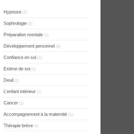
Hypnose
(2)
Sophrologie
(2)
Préparation mentale
(1)
Développement personnel
(6)
Confiance en soi
(2)
Estime de soi
(1)
Deuil
(2)
L'enfant intérieur
(1)
Cancer
(1)
Accompagnement à la maternité
(1)
Thérapie brève
(4)