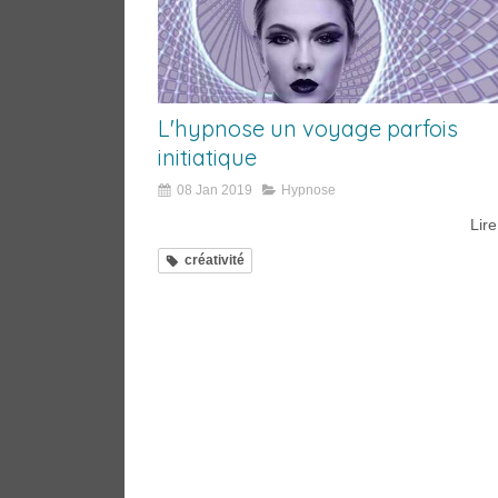
L'hypnose un voyage parfois
initiatique
08 Jan 2019
Hypnose
Lire
créativité