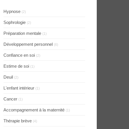
Hypnose
(2)
Sophrologie
(2)
Préparation mentale
(1)
Développement personnel
(6)
Confiance en soi
(2)
Estime de soi
(1)
Deuil
(2)
L'enfant intérieur
(1)
Cancer
(1)
Accompagnement à la maternité
(1)
Thérapie brève
(4)