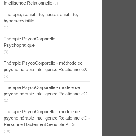
Intelligence Relationnelle
(3)
Thérapie, sensibilité, haute sensibilité,
hypersensibilité
(1)
Thérapie PsycoCorporelle -
Psychopratique
(3)
Thérapie PsycoCorporelle - méthode de
psychothérapie Intelligence Relationnelle®
(5)
Thérapie PsycoCorporelle - modèle de
psychothérapie Intelligence Relationnelle®
(1)
Thérapie PsycoCorporelle - modèle de
psychothérapie Intelligence Relationnelle® -
Personne Hautement Sensible PHS
(18)