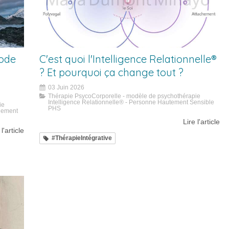
mode
C'est quoi l'Intelligence Relationnelle®
? Et pourquoi ça change tout ?
03 Juin 2026
Thérapie PsycoCorporelle - modèle de psychothérapie
Intelligence Relationnelle® - Personne Hautement Sensible
ie
PHS
gnement
Lire l'article
 l'article
#ThérapieIntégrative