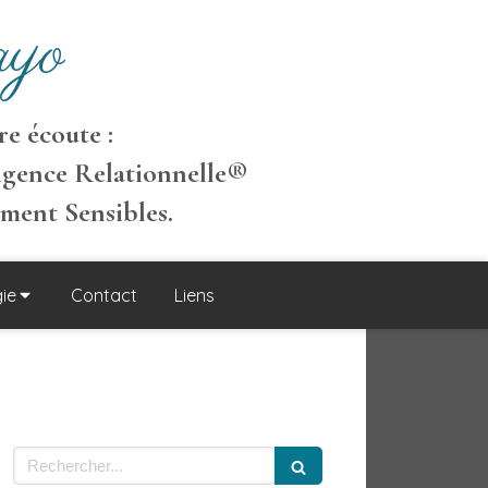
yo
e écoute :
igence Relationnelle
®
ement S
ensibles
.
ie
Contact
Liens
Rechercher