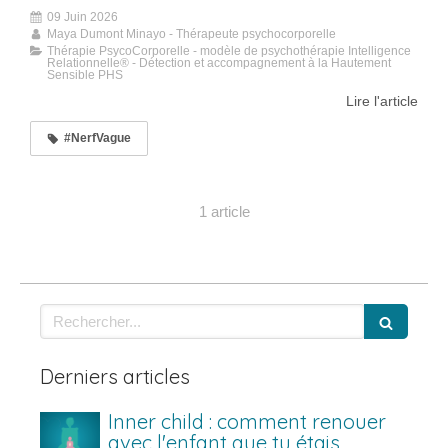
09 Juin 2026
Maya Dumont Minayo - Thérapeute psychocorporelle
Thérapie PsycoCorporelle - modèle de psychothérapie Intelligence
Relationnelle® - Détection et accompagnement à la Hautement
Sensible PHS
Lire l'article
#NerfVague
1 article
Rechercher
Derniers articles
Inner child : comment renouer
avec l'enfant que tu étais