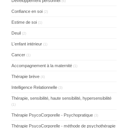
Développement personnel
(6)
Confiance en soi
(2)
Estime de soi
(1)
Deuil
(2)
L'enfant intérieur
(1)
Cancer
(1)
Accompagnement à la maternité
(1)
Thérapie brève
(4)
Intelligence Relationnelle
(3)
Thérapie, sensibilité, haute sensibilité, hypersensibilité
(1)
Thérapie PsycoCorporelle - Psychopratique
(3)
Thérapie PsycoCorporelle - méthode de psychothérapie