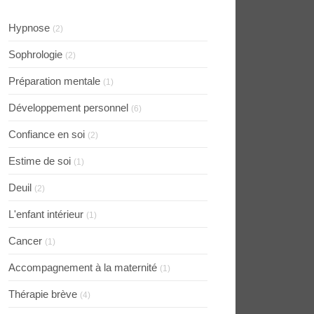
Hypnose
(2)
Sophrologie
(2)
Préparation mentale
(1)
Développement personnel
(6)
Confiance en soi
(2)
Estime de soi
(1)
Deuil
(2)
L'enfant intérieur
(1)
Cancer
(1)
Accompagnement à la maternité
(1)
Thérapie brève
(4)