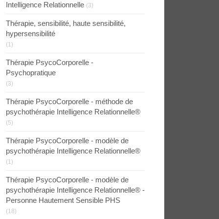
Intelligence Relationnelle
(3)
Thérapie, sensibilité, haute sensibilité,
hypersensibilité
(1)
Thérapie PsycoCorporelle -
Psychopratique
(3)
Thérapie PsycoCorporelle - méthode de
psychothérapie Intelligence Relationnelle®
(5)
Thérapie PsycoCorporelle - modèle de
psychothérapie Intelligence Relationnelle®
(1)
Thérapie PsycoCorporelle - modèle de
psychothérapie Intelligence Relationnelle® -
Personne Hautement Sensible PHS
(18)