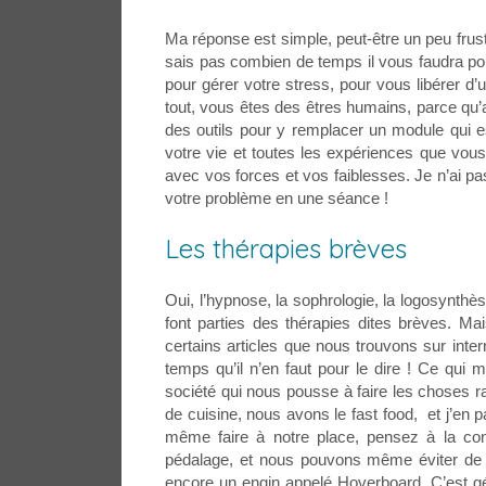
Ma réponse est simple, peut-être un peu frustr
sais pas combien de temps il vous faudra pou
pour gérer votre stress, pour vous libérer d’
tout, vous êtes des êtres humains, parce qu’
des outils pour y remplacer un module qui e
votre vie et toutes les expériences que vou
avec vos forces et vos faiblesses. Je n’ai pa
votre problème en une séance !
Les thérapies brèves
Oui, l’hypnose, la sophrologie, la logosyn
font parties des thérapies dites brèves. M
certains articles que nous trouvons sur inter
temps qu’il n’en faut pour le dire ! Ce qui
société qui nous pousse à faire les choses r
de cuisine, nous avons le fast food, et j’en 
même faire à notre place, pensez à la cond
pédalage, et nous pouvons même éviter de 
encore un engin appelé Hoverboard. C’est géni