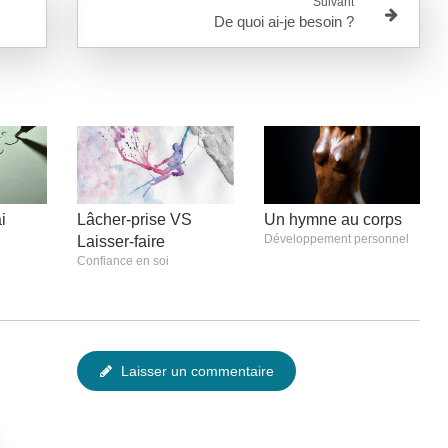
Suivant
De quoi ai-je besoin ?
i
Lâcher-prise VS
Un hymne au corps
Développement personnel
Laisser-faire
Confiance en soi
Laisser un commentaire