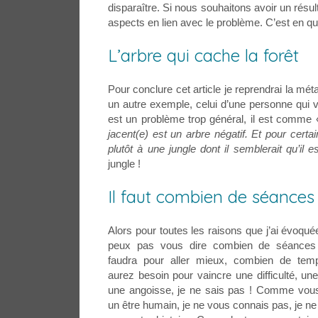
disparaître. Si nous souhaitons avoir un résulta
aspects en lien avec le problème. C’est en q
L’arbre qui cache la forêt
Pour conclure cet article je reprendrai la mé
un autre exemple, celui d’une personne qui 
est un problème trop général, il est comme
jacent(e) est un arbre négatif. Et pour certa
plutôt à une jungle dont il semblerait qu’il 
jungle !
Il faut combien de séances 
Alors pour toutes les raisons que j’ai évoqué
peux pas vous dire combien de séances 
faudra pour aller mieux, combien de tem
aurez besoin pour vaincre une difficulté, un
une angoisse, je ne sais pas ! Comme vous
un être humain, je ne vous connais pas, je n