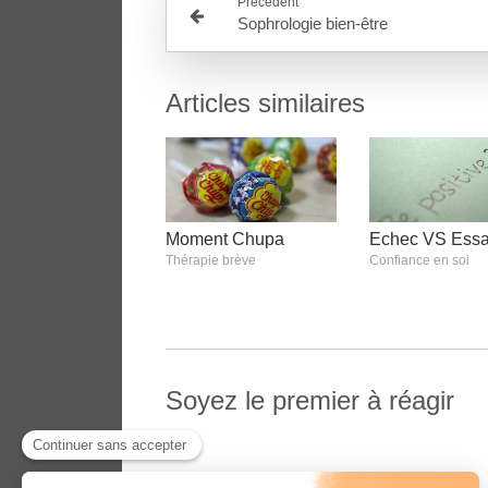
Précédent
Sophrologie bien-être
Articles similaires
Moment Chupa
Echec VS Essa
Thérapie brève
Confiance en soi
Soyez le premier à réagir