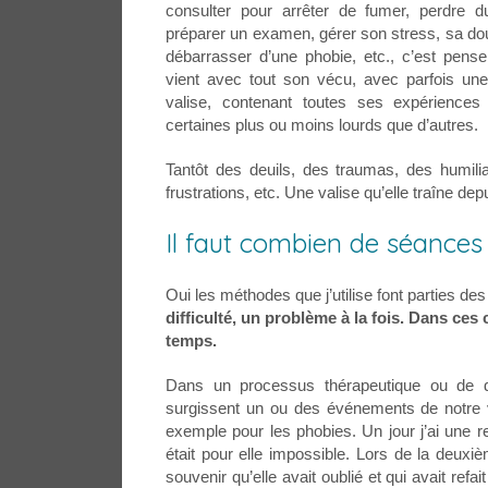
consulter pour arrêter de fumer, perdre d
préparer un examen, gérer son stress, sa dou
débarrasser d’une phobie, etc., c’est penser
vient avec tout son vécu, avec parfois un
valise, contenant toutes ses expériences
certaines plus ou moins lourds que d’autres.
Tantôt des deuils, des traumas, des humili
frustrations, etc. Une valise qu’elle traîne d
Il faut combien de séances 
Oui les méthodes que j’utilise font parties de
difficulté, un problème à la fois. Dans ces
temps.
Dans un processus thérapeutique ou de dé
surgissent un ou des événements de notre v
exemple pour les phobies. Un jour j’ai une
était pour elle impossible. Lors de la deuxième
souvenir qu’elle avait oublié et qui avait ref