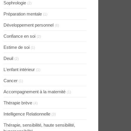
Sophrologie
(2)
Préparation mentale
(1)
Développement personnel
(6)
Confiance en soi
(2)
Estime de soi
(1)
Deuil
(2)
L'enfant intérieur
(1)
Cancer
(1)
Accompagnement à la maternité
(1)
Thérapie brève
(4)
Intelligence Relationnelle
(3)
Thérapie, sensibilité, haute sensibilité,