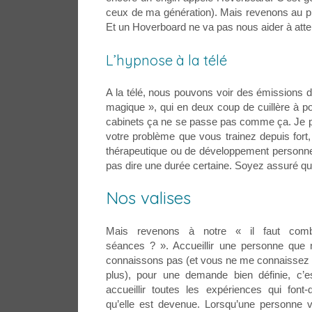
ceux de ma génération). Mais revenons au prése
Et un Hoverboard ne va pas nous aider à attein
L’hypnose à la télé
A la télé, nous pouvons voir des émissions 
magique », qui en deux coup de cuillère à po
cabinets ça ne se passe pas comme ça. Je p
votre problème que vous trainez depuis fort,
thérapeutique ou de développement personnel
pas dire une durée certaine. Soyez assuré qu
Nos valises
Mais revenons à notre « il faut com
séances ? ». Accueillir une personne que
connaissons pas (et vous ne me connaissez
plus), pour une demande bien définie, c’e
accueillir toutes les expériences qui font-d
qu’elle est devenue. Lorsqu’une personne 