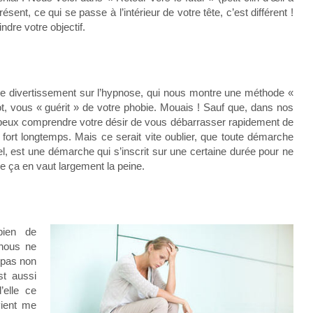
nt, ce qui se passe à l’intérieur de votre tête, c’est différent !
dre votre objectif.
de divertissement sur l’hypnose, qui nous montre une méthode «
t, vous « guérit » de votre phobie. Mouais ! Sauf que, dans nos
eux comprendre votre désir de vous débarrasser rapidement de
 fort longtemps. Mais ce serait vite oublier, que toute démarche
, est une démarche qui s’inscrit sur une certaine durée pour ne
e ça en vaut largement la peine.
bien de
 nous ne
 pas non
st aussi
’elle ce
vient me