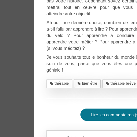
pas votre histoire. Cependant soyez certains
mettrai tout en œuvre pour que vous p
atteindre votre objectif.
Ah oui, une dernière chose, combien de te
a-t-il fallu par apprendre à lire ? Pour apprendr
du vélo ? Pour apprendre à conduire
apprendre votre métier ? Pour apprendre à
(si vous méditez) ?
Je vous souhaite tout le bonheur du monde 
soin de vous, parce que vous êtes une p
géniale !
thérapie
bien être
thérapie brève
Lire les commentaires (