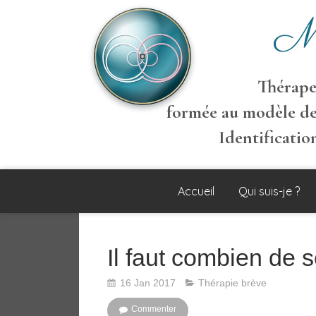
M
Thérapeu
formée au modèle de
Identificati
Accueil
Qui suis-je ?
Il faut combien de 
16 Jan 2017
Thérapie brève
Commenter