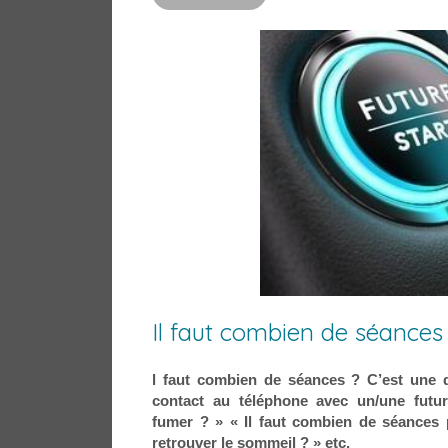
Il faut combien de séances
l faut combien de séances ? C’est une q
contact au téléphone avec un/une futur
fumer ? » « Il faut combien de séances
retrouver le sommeil ? » etc.