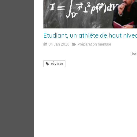
Etudiant, un athlète de haut nive
04 Jan 2018
Préparation mentale
Lire
réviser