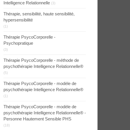
Intelligence Relationnelle
(3)
Thérapie, sensibilité, haute sensibilité,
hypersensibilité
(1)
Thérapie PsycoCorporelle -
Psychopratique
(3)
Thérapie PsycoCorporelle - méthode de
psychothérapie Intelligence Relationnelle®
(5)
Thérapie PsycoCorporelle - modèle de
psychothérapie Intelligence Relationnelle®
(1)
Thérapie PsycoCorporelle - modèle de
psychothérapie Intelligence Relationnelle® -
Personne Hautement Sensible PHS
(18)