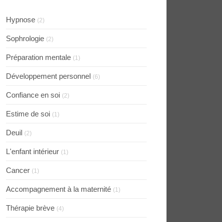
Hypnose
(2)
Sophrologie
(2)
Préparation mentale
(1)
Développement personnel
(6)
Confiance en soi
(2)
Estime de soi
(1)
Deuil
(2)
L'enfant intérieur
(1)
Cancer
(1)
Accompagnement à la maternité
(1)
Thérapie brève
(4)