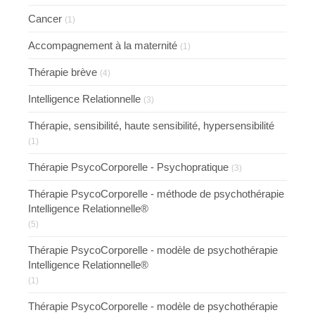
Cancer
(1)
Accompagnement à la maternité
(1)
Thérapie brève
(4)
Intelligence Relationnelle
(3)
Thérapie, sensibilité, haute sensibilité, hypersensibilité
(1)
Thérapie PsycoCorporelle - Psychopratique
(3)
Thérapie PsycoCorporelle - méthode de psychothérapie
Intelligence Relationnelle®
(5)
Thérapie PsycoCorporelle - modèle de psychothérapie
Intelligence Relationnelle®
(1)
Thérapie PsycoCorporelle - modèle de psychothérapie