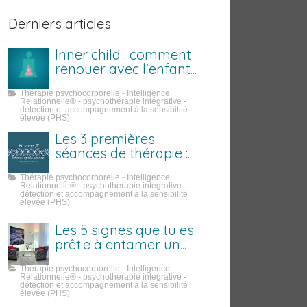
Derniers articles
Inner child : comment
renouer avec l'enfant
que tu étais
Thérapie psychocorporelle - Intelligence
Relationnelle® - psychothérapie intégrative -
détection et accompagnement à la sensibilité
élevée (PHS)
Les 3 premières
séances de thérapie :
ce qui se passe
Thérapie psychocorporelle - Intelligence
vraiment
Relationnelle® - psychothérapie intégrative -
détection et accompagnement à la sensibilité
élevée (PHS)
Les 5 signes que tu es
prêt·e à entamer un
travail sur toi
Thérapie psychocorporelle - Intelligence
Relationnelle® - psychothérapie intégrative -
détection et accompagnement à la sensibilité
élevée (PHS)