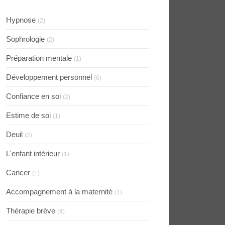
Hypnose
(2)
Sophrologie
(2)
Préparation mentale
(1)
Développement personnel
(6)
Confiance en soi
(2)
Estime de soi
(1)
Deuil
(2)
L'enfant intérieur
(1)
Cancer
(1)
Accompagnement à la maternité
(1)
Thérapie brève
(4)