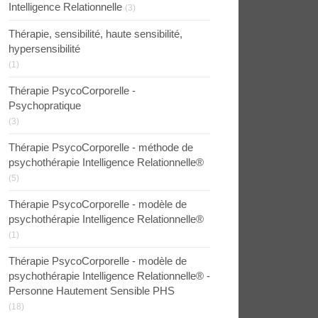
Intelligence Relationnelle
(3)
Thérapie, sensibilité, haute sensibilité,
hypersensibilité
(1)
Thérapie PsycoCorporelle -
Psychopratique
(3)
Thérapie PsycoCorporelle - méthode de
psychothérapie Intelligence Relationnelle®
(5)
Thérapie PsycoCorporelle - modèle de
psychothérapie Intelligence Relationnelle®
(1)
Thérapie PsycoCorporelle - modèle de
psychothérapie Intelligence Relationnelle® -
Personne Hautement Sensible PHS
(18)