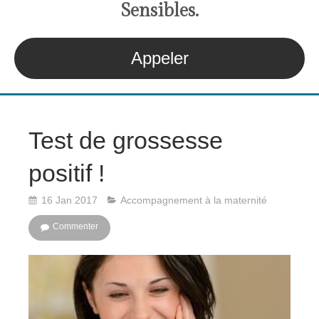
S
ensibles
.
Appeler
Test de grossesse
positif !
16 Jan 2017
Accompagnement à la maternité
Commenter