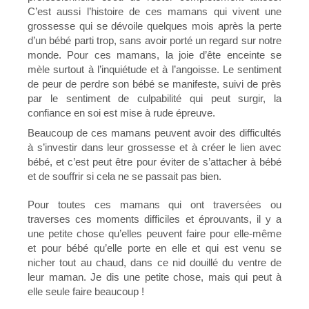
C’est aussi l’histoire de ces mamans qui vivent une
grossesse qui se dévoile quelques mois après la perte
d’un bébé parti trop, sans avoir porté un regard sur notre
monde. Pour ces mamans, la joie d’ête enceinte se
mèle surtout à l’inquiétude et à l’angoisse. Le sentiment
de peur de perdre son bébé se manifeste, suivi de près
par le sentiment de culpabilité qui peut surgir, la
confiance en soi est mise à rude épreuve.
Beaucoup de ces mamans peuvent avoir des difficultés
à s’investir dans leur grossesse et à créer le lien avec
bébé, et c’est peut être pour éviter de s’attacher à bébé
et de souffrir si cela ne se passait pas bien.
Pour toutes ces mamans qui ont traversées ou
traverses ces moments difficiles et éprouvants, il y a
une petite chose qu’elles peuvent faire pour elle-même
et pour bébé qu’elle porte en elle et qui est venu se
nicher tout au chaud, dans ce nid douillé du ventre de
leur maman. Je dis une petite chose, mais qui peut à
elle seule faire beaucoup !