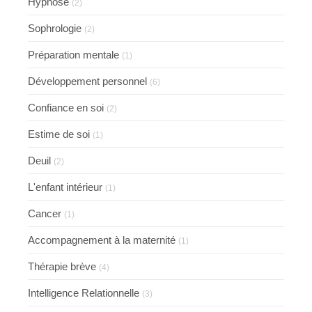
Hypnose
(2)
Sophrologie
(2)
Préparation mentale
(1)
Développement personnel
(6)
Confiance en soi
(2)
Estime de soi
(1)
Deuil
(2)
L'enfant intérieur
(1)
Cancer
(1)
Accompagnement à la maternité
(1)
Thérapie brève
(4)
Intelligence Relationnelle
(3)