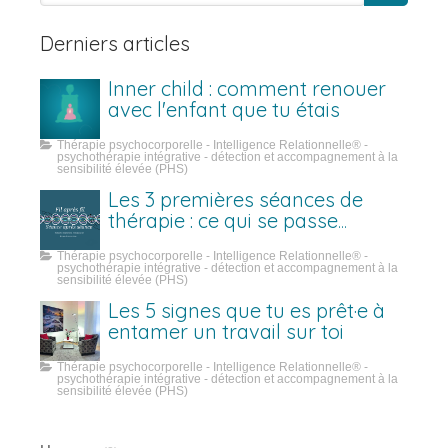
Derniers articles
Inner child : comment renouer
avec l'enfant que tu étais
Thérapie psychocorporelle - Intelligence Relationnelle® -
psychothérapie intégrative - détection et accompagnement à la
sensibilité élevée (PHS)
Les 3 premières séances de
thérapie : ce qui se passe
vraiment
Thérapie psychocorporelle - Intelligence Relationnelle® -
psychothérapie intégrative - détection et accompagnement à la
sensibilité élevée (PHS)
Les 5 signes que tu es prêt·e à
entamer un travail sur toi
Thérapie psychocorporelle - Intelligence Relationnelle® -
psychothérapie intégrative - détection et accompagnement à la
sensibilité élevée (PHS)