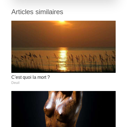
Articles similaires
C'est quoi la mort ?
Deuil