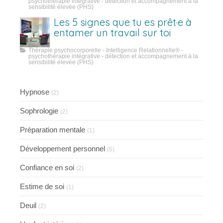
psychothérapie intégrative - détection et accompagnement à la
sensibilité élevée (PHS)
Les 5 signes que tu es prêt·e à
entamer un travail sur toi
Thérapie psychocorporelle - Intelligence Relationnelle® -
psychothérapie intégrative - détection et accompagnement à la
sensibilité élevée (PHS)
Hypnose
(2)
Sophrologie
(2)
Préparation mentale
(1)
Développement personnel
(6)
Confiance en soi
(2)
Estime de soi
(1)
Deuil
(2)