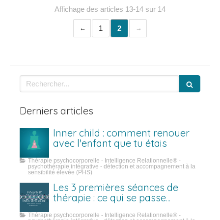
Affichage des articles 13-14 sur 14
1
2
Rechercher
Derniers articles
Inner child : comment renouer
avec l'enfant que tu étais
Thérapie psychocorporelle - Intelligence Relationnelle® -
psychothérapie intégrative - détection et accompagnement à la
sensibilité élevée (PHS)
Les 3 premières séances de
thérapie : ce qui se passe
vraiment
Thérapie psychocorporelle - Intelligence Relationnelle® -