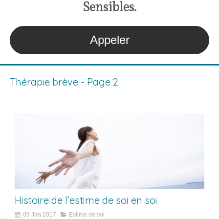
S
ensibles
.
Appeler
Thérapie brève - Page 2
Histoire de l’estime de soi en soi
09 Jan 2017
Estime de soi