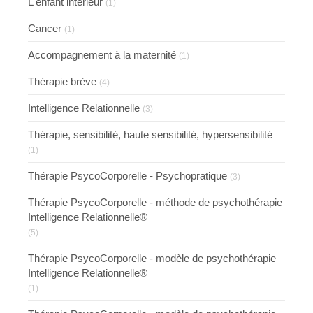
L'enfant intérieur
(1)
Cancer
(1)
Accompagnement à la maternité
(1)
Thérapie brève
(4)
Intelligence Relationnelle
(3)
Thérapie, sensibilité, haute sensibilité, hypersensibilité
(1)
Thérapie PsycoCorporelle - Psychopratique
(3)
Thérapie PsycoCorporelle - méthode de psychothérapie
Intelligence Relationnelle®
(5)
Thérapie PsycoCorporelle - modèle de psychothérapie
Intelligence Relationnelle®
(1)