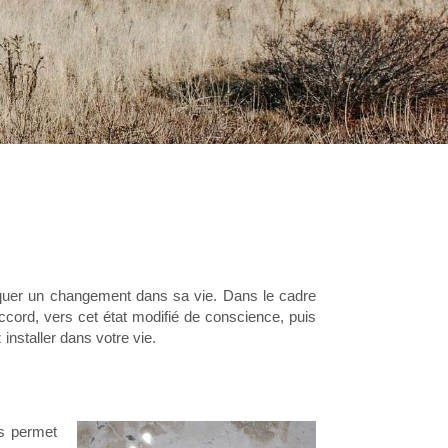
oquer un changement dans sa vie. Dans le cadre
ccord, vers cet état modifié de conscience, puis
nstaller dans votre vie.
s permet