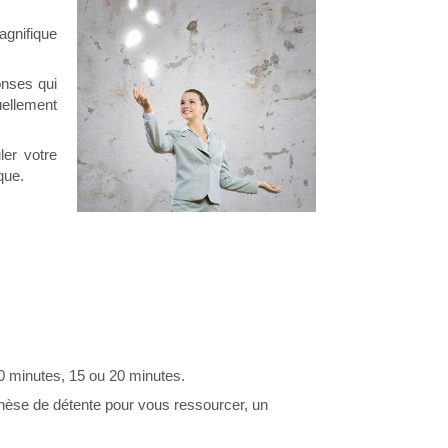
agnifique
onses qui
uellement
ler votre
que.
0 minutes, 15 ou 20 minutes.
èse de détente pour vous ressourcer, un