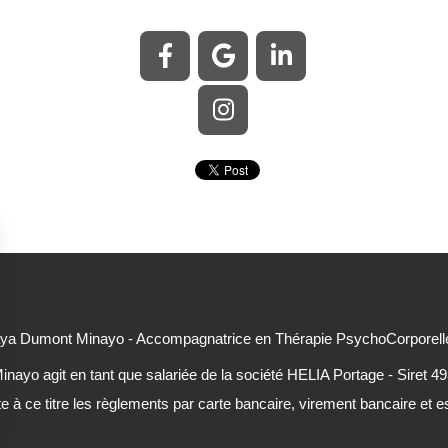
a Dumont Minayo - Accompagnatrice en Thérapie PsychoCorporell
ayo agit en tant que salariée de la société HELIA Portage - Siret 4
e à ce titre les règlements par carte bancaire, virement bancaire et 