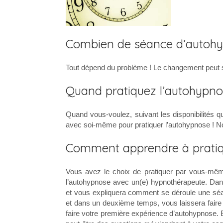
Combien de séance d’autohy
Tout dépend du problème ! Le changement peut s
Quand pratiquez l’autohypno
Quand vous-voulez, suivant les disponibilités q
avec soi-même pour pratiquer l’autohypnose ! No
Comment apprendre à pratiq
Vous avez le choix de pratiquer par vous-même
l’autohypnose avec un(e) hypnothérapeute. Dans
et vous expliquera comment se déroule une sé
et dans un deuxième temps, vous laissera fair
faire votre première expérience d’autohypnose.