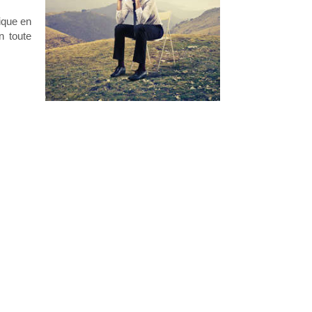
ique en
n toute