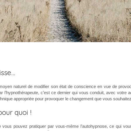
isse…
moyen naturel de modifier son état de conscience en vue de prov
ar l’hypnothérapeute, c’est ce dernier qui vous conduit, avec votre a
echnique appropriée pour provoquer le changement que vous souhaitez i
our quoi !
e vous pouvez pratiquer par vous-même l’autohypnose, ce qui vou