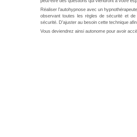
peut-être des questions qui viendront à votre espr
Réaliser l’autohypnose avec un hypnothérapeute 
observant toutes les règles de sécurité et de
sécurité. D’ajuster au besoin cette technique afi
Vous deviendrez ainsi autonome pour avoir accè