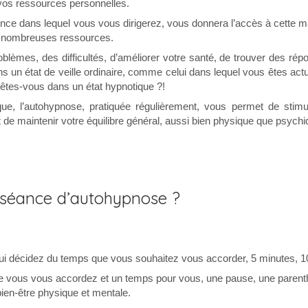
vos ressources personnelles.
ence dans lequel vous vous dirigerez, vous donnera l’accès à cette m
os nombreuses ressources.
lèmes, des difficultés, d’améliorer votre santé, de trouver des rép
ns un état de veille ordinaire, comme celui dans lequel vous êtes act
êtes-vous dans un état hypnotique ?!
e, l’autohypnose, pratiquée régulièrement, vous permet de stimu
et de maintenir votre équilibre général, aussi bien physique que psychi
séance d’autohypnose ?
ui décidez du temps que vous souhaitez vous accorder, 5 minutes, 1
 vous vous accordez et un temps pour vous, une pause, une parenth
en-être physique et mentale.