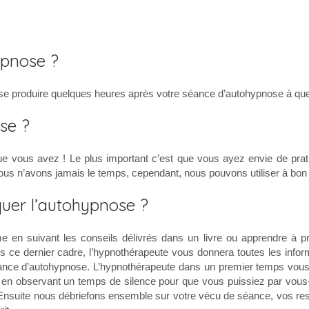
pnose ?
e produire quelques heures après votre séance d’autohypnose à que
se ?
ue vous avez ! Le plus important c’est que vous ayez envie de pratiq
us n’avons jamais le temps, cependant, nous pouvons utiliser à bon 
uer l’autohypnose ?
 en suivant les conseils délivrés dans un livre ou apprendre à pr
 ce dernier cadre, l’hypnothérapeute vous donnera toutes les infor
ance d’autohypnose. L’hypnothérapeute dans un premier temps vous
e en observant un temps de silence pour que vous puissiez par vo
 Ensuite nous débriefons ensemble sur votre vécu de séance, vos res