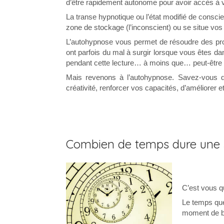
d’être rapidement autonome pour avoir accès à 
La transe hypnotique ou l’état modifié de consci
zone de stockage (l’inconscient) ou se situe v
L’autohypnose vous permet de résoudre des prob
ont parfois du mal à surgir lorsque vous êtes da
pendant cette lecture… à moins que… peut-être 
Mais revenons à l’autohypnose. Savez-vous qu
créativité, renforcer vos capacités, d’améliorer 
Combien de temps dure une 
C’est vous q
Le temps que
moment de bi