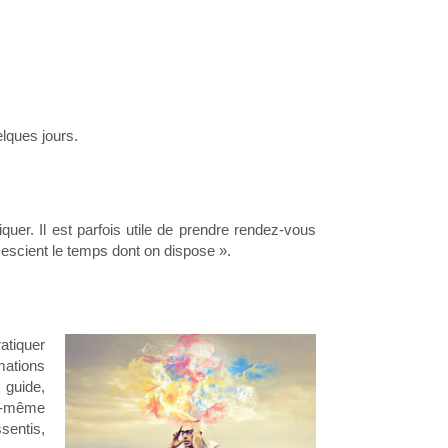
lques jours.
uer. Il est parfois utile de prendre rendez-vous
escient le temps dont on dispose ».
atiquer
mations
 guide,
us-même
sentis,